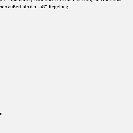
chen außerhalb der "aG"-Regelung
en