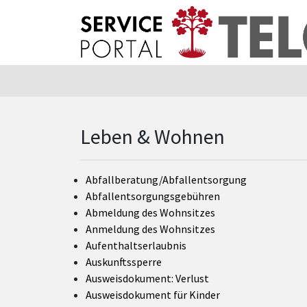
Zum Hauptinhalt springen
Zum Header
Zum Hauptinhalt
Zum Footer
Leben & Wohnen
Abfallberatung/Abfallentsorgung
Abfallentsorgungsgebühren
Abmeldung des Wohnsitzes
Anmeldung des Wohnsitzes
Aufenthaltserlaubnis
Auskunftssperre
Ausweisdokument: Verlust
Ausweisdokument für Kinder