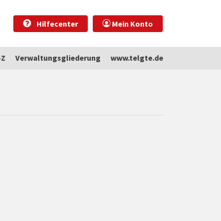
Hilfecenter
Mein Konto
-Z
Verwaltungsgliederung
www.telgte.de