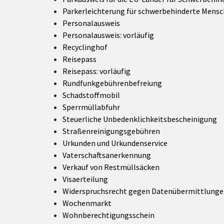
Parkerleichterung für schwerbehinderte Mens
Personalausweis
Personalausweis: vorläufig
Recyclinghof
Reisepass
Reisepass: vorläufig
Rundfunkgebührenbefreiung
Schadstoffmobil
Sperrmüllabfuhr
Steuerliche Unbedenklichkeitsbescheinigung
Straßenreinigungsgebühren
Urkunden und Urkundenservice
Vaterschaftsanerkennung
Verkauf von Restmüllsäcken
Visaerteilung
Widerspruchsrecht gegen Datenübermittlung
Wochenmarkt
Wohnberechtigungsschein