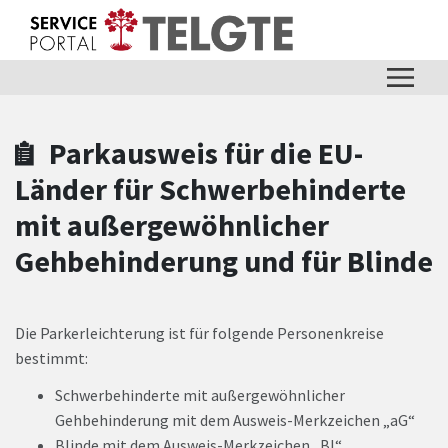
Zum Hauptinhalt springen
Zum Header
Zum Hauptinhalt
Zum Footer
Parkausweis für die EU-
Länder für Schwerbehinderte
mit außergewöhnlicher
Gehbehinderung und für Blinde
Die Parkerleichterung ist für folgende Personenkreise
bestimmt:
Schwerbehinderte mit außergewöhnlicher
Gehbehinderung mit dem Ausweis-Merkzeichen „aG“
Blinde mit dem Ausweis-Merkzeichen „BI“