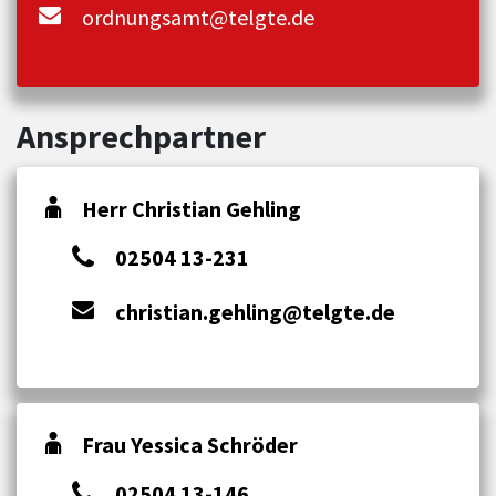
ordnungsamt@telgte.de
Ansprechpartner
Herr Christian Gehling
02504 13-231
christian.gehling@telgte.de
Frau Yessica Schröder
02504 13-146