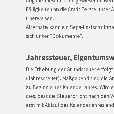
Abgabenbescheid ausgewiesenen Betr
Fälligkeiten an die Stadt Telgte unter
überweisen.
Alternativ kann ein Sepa-Lastschriftma
sich unter "Dokumente".
Jahressteuer, Eigentums
Die Erhebung der Grundsteuer erfolgt j
(Jahressteuer). Maßgebend sind die G
zu Beginn eines Kalenderjahres. Wird 
dies, dass die Steuerpflicht nach den
erst mit Ablauf des Kalenderjahres end