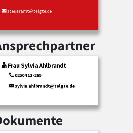
steueramt@telgte.de
Ansprechpartner
Frau Sylvia Ahlbrandt
02504 13-269
sylvia.ahlbrandt@telgte.de
Dokumente