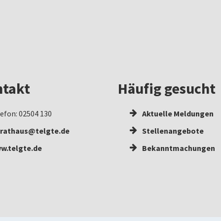
takt
Häufig gesucht
efon: 02504 130
Aktuelle Meldungen
rathaus@telgte.de
Stellenangebote
w.telgte.de
Bekanntmachungen