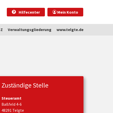
Hilfecenter
Mein Konto
-Z
Verwaltungsgliederung
www.telgte.de
Zuständige Stelle
Steueramt
Baßfeld 4-6
48291 Telgte