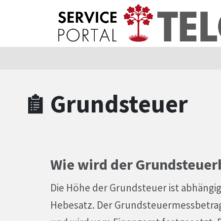
Zum Hauptinhalt springen
Zum Header
Zum Hauptinhalt
Zum Footer
Grundsteuer
Wie wird der Grundsteuerb
Die Höhe der Grundsteuer ist abhäng
Hebesatz. Der Grundsteuermessbetrag