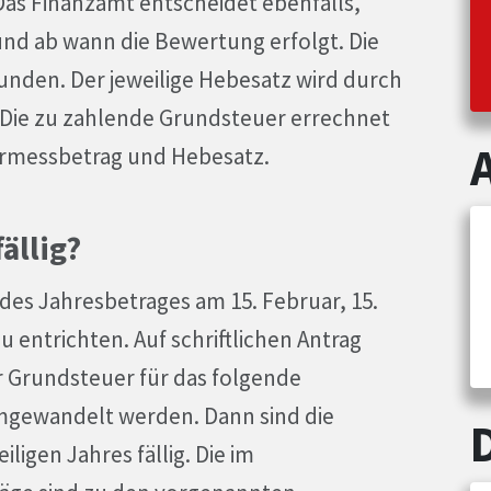
Das Finanzamt entscheidet ebenfalls,
d ab wann die Bewertung erfolgt. Die
bunden. Der jeweilige Hebesatz wird durch
. Die zu zahlende Grundsteuer errechnet
rmessbetrag und Hebesatz.
ällig?
 des Jahresbetrages am 15. Februar, 15.
 entrichten. Auf schriftlichen Antrag
er Grundsteuer für das folgende
 umgewandelt werden. Dann sind die
ligen Jahres fällig. Die im