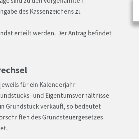
äge sind zu den vorgenannten
 Angabe des Kassenzeichens zu
ndat erteilt werden. Der Antrag befindet
wechsel
eweils für ein Kalenderjahr
rundstücks- und Eigentumsverhältnisse
ein Grundstück verkauft, so bedeutet
 Vorschriften des Grundsteuergesetzes
et.