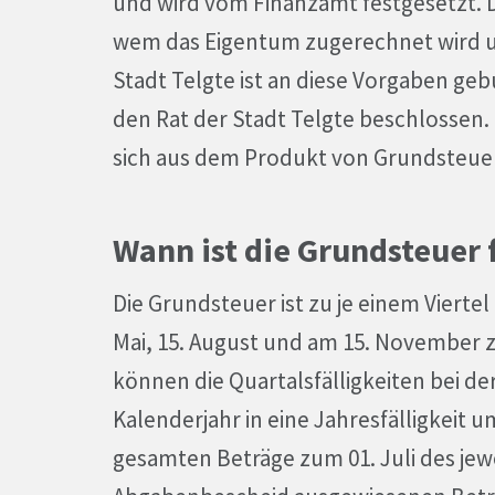
und wird vom Finanzamt festgesetzt. 
wem das Eigentum zugerechnet wird un
Stadt Telgte ist an diese Vorgaben ge
den Rat der Stadt Telgte beschlossen
sich aus dem Produkt von Grundsteue
Wann ist die Grundsteuer f
Die Grundsteuer ist zu je einem Viertel
Mai, 15. August und am 15. November zu
können die Quartalsfälligkeiten bei d
Kalenderjahr in eine Jahresfälligkeit
gesamten Beträge zum 01. Juli des jewei