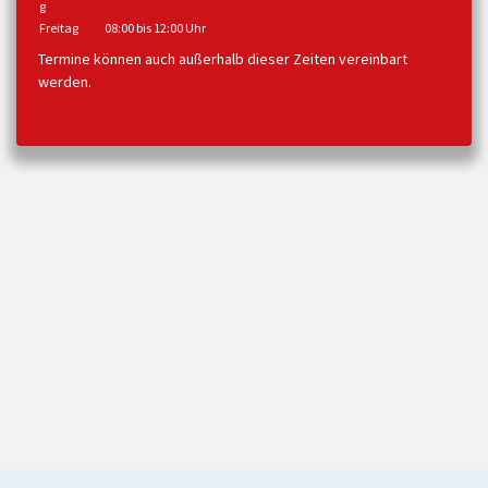
g
Freitag
08:00 bis 12:00 Uhr
Termine können auch außerhalb dieser Zeiten vereinbart
werden.