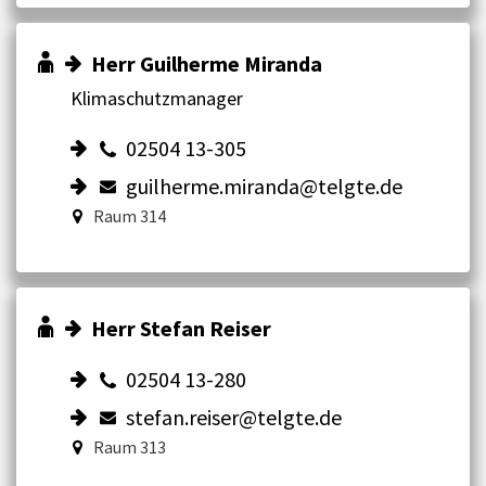
Herr Guilherme Miranda
Klimaschutzmanager
02504 13-305
guilherme.miranda@telgte.de
Raum 314
Herr Stefan Reiser
02504 13-280
stefan.reiser@telgte.de
Raum 313