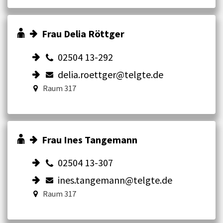
Frau Delia Röttger
02504 13-292
delia.roettger@telgte.de
Raum 317
Frau Ines Tangemann
02504 13-307
ines.tangemann@telgte.de
Raum 317