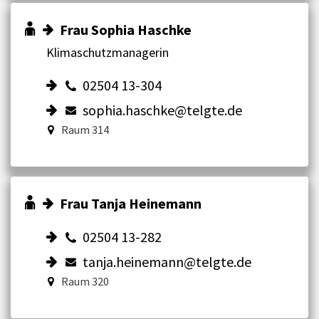
Frau Sophia Haschke
Klimaschutzmanagerin
02504 13-304
sophia.haschke@telgte.de
Raum 314
Frau Tanja Heinemann
02504 13-282
tanja.heinemann@telgte.de
Raum 320