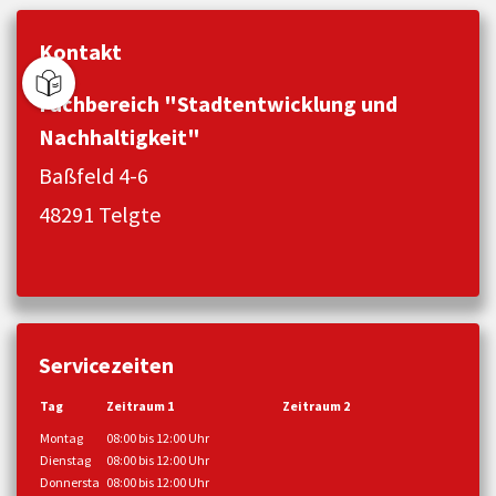
Kontakt
Fachbereich "Stadtentwicklung und
Nachhaltigkeit"
Baßfeld 4-6
48291 Telgte
Servicezeiten
Tag
Zeitraum 1
Zeitraum 2
Montag
08:00 bis 12:00 Uhr
Dienstag
08:00 bis 12:00 Uhr
Donnersta
08:00 bis 12:00 Uhr