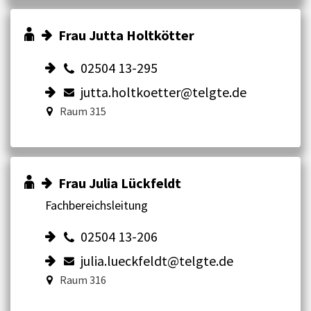
Frau Jutta Holtkötter
02504 13-295
jutta.holtkoetter@telgte.de
Raum 315
Frau Julia Lückfeldt
Fachbereichsleitung
02504 13-206
julia.lueckfeldt@telgte.de
Raum 316