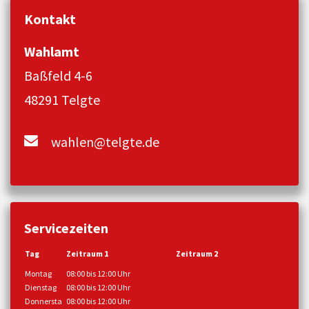
Kontakt
Wahlamt
Baßfeld 4-6
48291 Telgte
wahlen@telgte.de
Servicezeiten
Tag
Zeitraum 1
Zeitraum 2
Montag
08:00 bis 12:00 Uhr
Dienstag
08:00 bis 12:00 Uhr
Donnersta
08:00 bis 12:00 Uhr