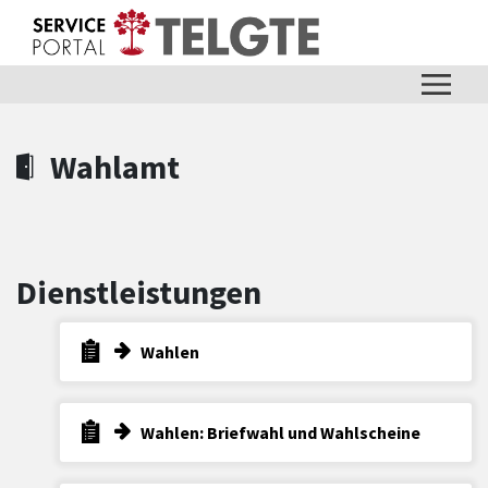
Zum Hauptinhalt springen
Zum Header
Zum Hauptinhalt
Zum Footer
Wahlamt
Dienstleistungen
Wahlen
Wahlen: Briefwahl und Wahlscheine