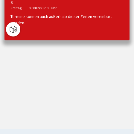
g
Freitag
08:00 bis 12:00 Uhr
Termine können auch außerhalb dieser Zeiten vereinbart
werden.