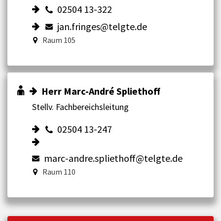
02504 13-322
jan.fringes@telgte.de
Raum 105
Herr Marc-André Spliethoff
Stellv. Fachbereichsleitung
02504 13-247
marc-andre.spliethoff@telgte.de
Raum 110