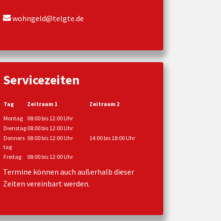
wohngeld@telgte.de
Servicezeiten
Tag
Zeitraum 1
Zeitraum 2
Montag
08:00 bis 12:00 Uhr
Dienstag
08:00 bis 12:00 Uhr
Donners
08:00 bis 12:00 Uhr
14:00 bis 18:00 Uhr
tag
Freitag
08:00 bis 12:00 Uhr
Termine können auch außerhalb dieser
Zeiten vereinbart werden.