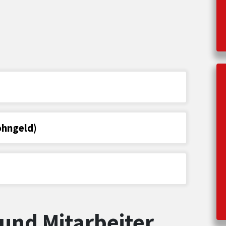
ohngeld)
und Mitarbeiter