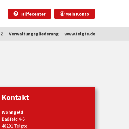
Hilfecenter
Mein Konto
-Z
Verwaltungsgliederung
www.telgte.de
Kontakt
Wohngeld
Baßfeld 4-6
48291 Telgte