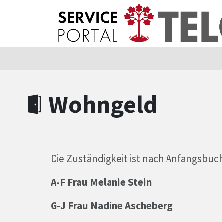
Zum Hauptinhalt springen
Zum Header
Zum Hauptinhalt
Zum Footer
Wohngeld
Die Zuständigkeit ist nach Anfangsbu
A-F Frau Melanie Stein
G-J Frau Nadine Ascheberg