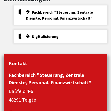
Fachbereich "Steuerung, Zentrale
Dienste, Personal, Finanzwirtschaft"
Digitalisierung
Kontakt
Fachbereich "Steuerung, Zentrale
Dienste, Personal, Finanzwirtschaft"
Baßfeld 4-6
48291 Telgte