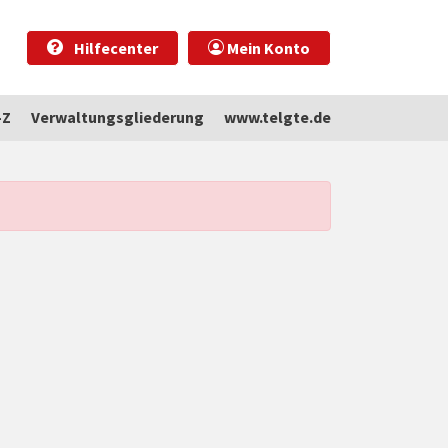
Hilfecenter
Mein Konto
-Z
Verwaltungsgliederung
www.telgte.de