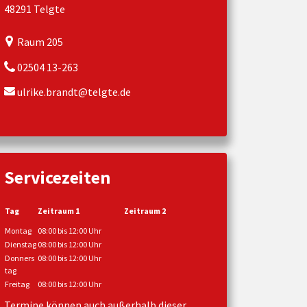
48291 Telgte
Raum 205
02504 13-263
ulrike.brandt@telgte.de
Servicezeiten
Tag
Zeitraum 1
Zeitraum 2
Montag
08:00 bis 12:00 Uhr
Dienstag
08:00 bis 12:00 Uhr
Donners
08:00 bis 12:00 Uhr
tag
Freitag
08:00 bis 12:00 Uhr
Termine können auch außerhalb dieser