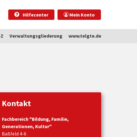
Hilfecenter
Mein Konto
-Z
Verwaltungsgliederung
www.telgte.de
Kontakt
Fachbereich "Bildung, Familie,
Generationen, Kultur"
Baßfeld 4-6