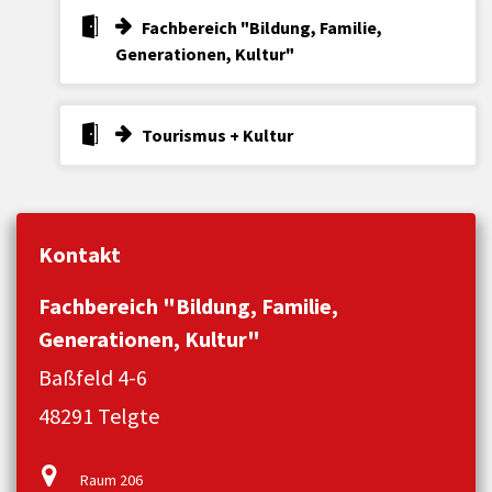
Fachbereich "Bildung, Familie,
Generationen, Kultur"
Tourismus + Kultur
Kontakt
Fachbereich "Bildung, Familie,
Generationen, Kultur"
Baßfeld 4-6
48291 Telgte
Raum 206