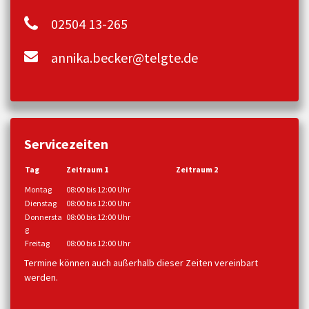
02504 13-265
annika.becker@telgte.de
Servicezeiten
Tag
Zeitraum 1
Zeitraum 2
Montag
08:00 bis 12:00 Uhr
Dienstag
08:00 bis 12:00 Uhr
Donnersta
08:00 bis 12:00 Uhr
g
Freitag
08:00 bis 12:00 Uhr
Termine können auch außerhalb dieser Zeiten vereinbart
werden.