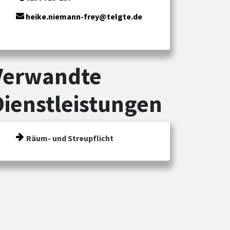
heike.niemann-frey@telgte.de
Verwandte
Dienstleistungen
Räum- und Streupflicht