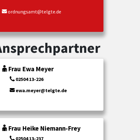
ordnungsamt@telgte.de
Ansprechpartner
Frau Ewa Meyer
02504 13-226
ewa.meyer@telgte.de
Frau Heike Niemann-Frey
02504 13-237