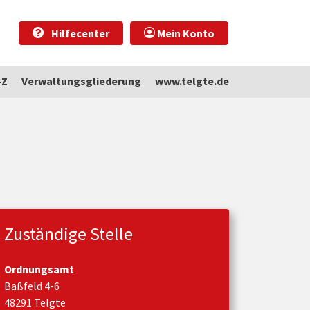
Hilfecenter
Mein Konto
-Z
Verwaltungsgliederung
www.telgte.de
Zuständige Stelle
Ordnungsamt
Baßfeld 4-6
48291 Telgte