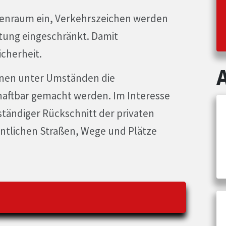
ßenraum ein, Verkehrszeichen werden
htung eingeschränkt. Damit
icherheit.
nnen unter Umständen die
aftbar gemacht werden. Im Interesse
 ständiger Rückschnitt der privaten
ntlichen Straßen, Wege und Plätze