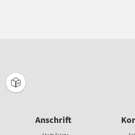
Anschrift
Kon