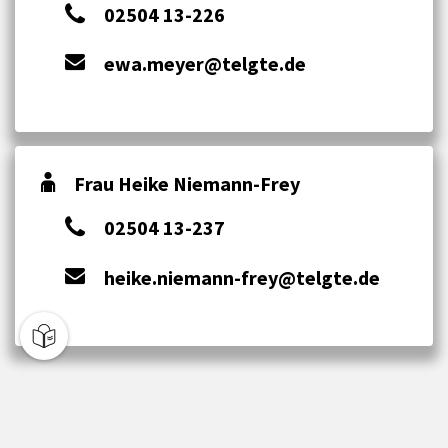
02504 13-226
ewa.meyer@telgte.de
Frau Heike Niemann-Frey
02504 13-237
heike.niemann-frey@telgte.de