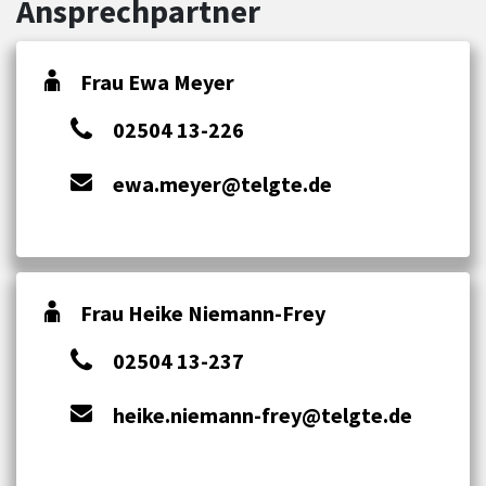
Ansprechpartner
Frau Ewa Meyer
02504 13-226
ewa.meyer@telgte.de
Frau Heike Niemann-Frey
02504 13-237
heike.niemann-frey@telgte.de