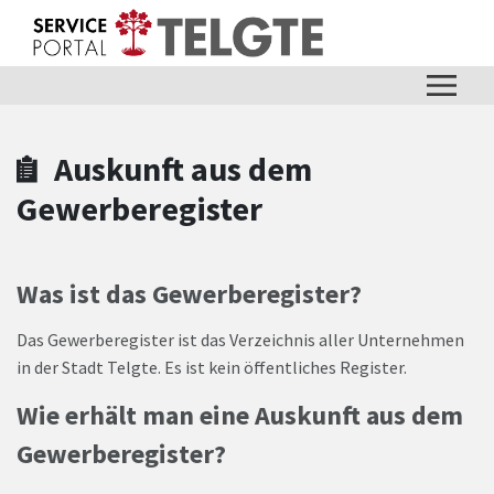
Zum Hauptinhalt springen
Zum Header
Zum Hauptinhalt
Zum Footer
Auskunft aus dem
Gewerberegister
Was ist das Gewerberegister?
Das Gewerberegister ist das Verzeichnis aller Unternehmen
in der Stadt Telgte. Es ist kein öffentliches Register.
Wie erhält man eine Auskunft aus dem
Gewerberegister?